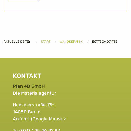
AKTUELLE SEITE:
START
WANDKERAMIK
BOTTEGA D'ARTE
KONTAKT
Plan +B GmbH
Die Materialagentur
Haeselerstraße 17H
14050 Berlin
Anfahrt (Google Maps)
Tel: 030 / 25 46 92 92