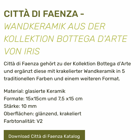
CITTÀ DI FAENZA -
WANDKERAMIK AUS DER
KOLLEKTION BOTTEGA D'ARTE
VON IRIS
Città di Faenza gehört zu der Kollektion Bottega d’Arte
und ergänzt diese mit krakelierter Wandkeramik in 5
traditionellen Farben und einem weiteren Format.
Material: glasierte Keramik
Formate: 15x15cm und 7,5 x15 cm
Stärke: 10 mm
Oberflächen: glänzend, krakeliert
Farbtonalität: V2
Download Città di Faenza Katalog