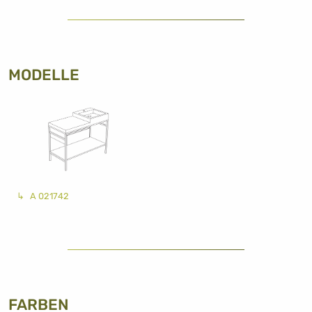
MODELLE
A 021742
FARBEN