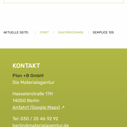
AKTUELLE SEITE:
START
SANITÄRKERAMIK
SEMPLICE 105
KONTAKT
Plan +B GmbH
Die Materialagentur
Haeselerstraße 17H
14050 Berlin
Anfahrt (Google Maps)
Tel: 030 / 25 46 92 92
berlin@materialagentur.de