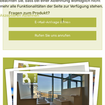
beachten Sie, dass bei einer Ablehnung womöglich nicht
mehr alle Funktionalitäten der Seite zur Verfügung stehen.
Fragen zum Produkt?
Akzeptieren
Ablehnen
Weitere Informationen
|
Impressum
E-Mail-Anfrage öffnen
Rufen Sie uns anrufen