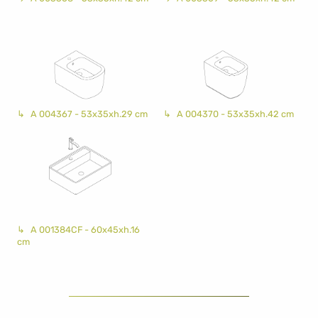
A 004367 - 53x35xh.29 cm
A 004370 - 53x35xh.42 cm
A 001384CF - 60x45xh.16
cm