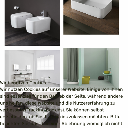
Wir benutzen Cookies
Wir nutzen Cookies auf unserer Website. Einige von ihnen
sind essenziell für den Betrieb der Seite, während andere
uns helfen, diese Website und die Nutzererfahrung zu
verbessern (Tracking Cookies). Sie können selbst
entscheiden, ob Sie die Cookies zulassen möchten. Bitte
beachten Sie, dass bei einer Ablehnung womöglich nicht