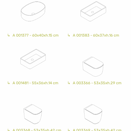
A 001377 - 60x40xh.15 cm
A 001383 - 60x37xh.16 cm
A 001481 - 55x36xh.14 cm
A 003366 - 53x35xh.29 cm
A 003368 - 53x35xh.42 cm
A 003369 - 53x35xh.42 cm