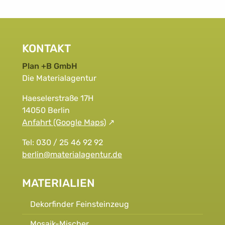
KONTAKT
Plan +B GmbH
Die Materialagentur
Haeselerstraße 17H
14050 Berlin
Anfahrt (Google Maps)
Tel: 030 / 25 46 92 92
berlin@materialagentur.de
MATERIALIEN
Dekorfinder Feinsteinzeug
Mosaik-Mischer