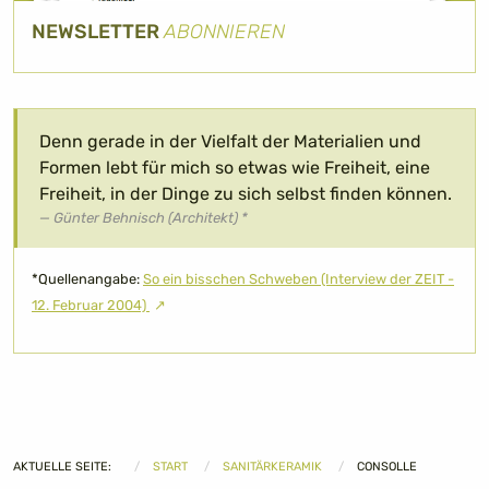
NEWSLETTER
ABONNIEREN
Denn gerade in der Vielfalt der Materialien und
Formen lebt für mich so etwas wie Freiheit, eine
Freiheit, in der Dinge zu sich selbst finden können.
Günter Behnisch (Architekt) *
*Quellenangabe:
So ein bisschen Schweben (Interview der ZEIT -
12. Februar 2004)
AKTUELLE SEITE:
START
SANITÄRKERAMIK
CONSOLLE